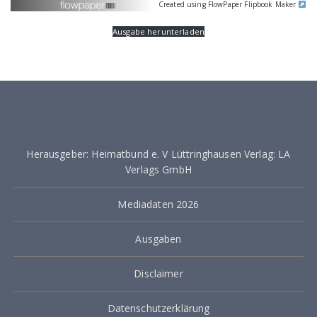
Created using FlowPaper Flipbook Maker
Ausgabe herunterladen
Herausgeber: Heimatbund e. V Lüttringhausen Verlag: LA
Verlags GmbH
Mediadaten 2026
Ausgaben
Disclaimer
Datenschutzerklärung