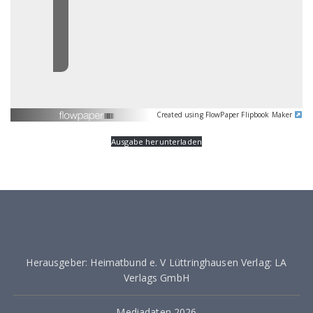
Created using FlowPaper Flipbook Maker
Ausgabe herunterladen
Herausgeber: Heimatbund e. V Lüttringhausen Verlag: LA
Verlags GmbH
Mediadaten 2026