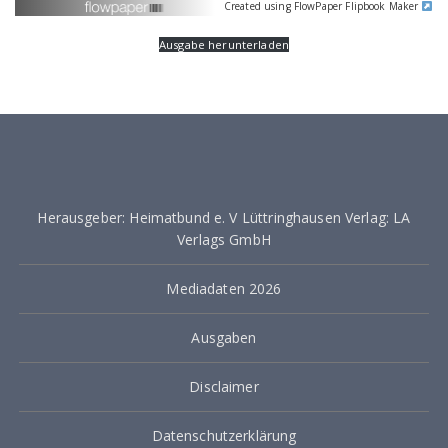
Created using FlowPaper Flipbook Maker
Ausgabe herunterladen
Herausgeber: Heimatbund e. V Lüttringhausen Verlag: LA
Verlags GmbH
Mediadaten 2026
Ausgaben
Disclaimer
Datenschutzerklärung