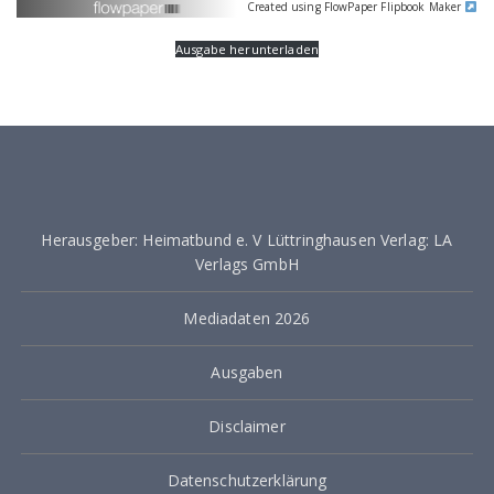
Created using FlowPaper Flipbook Maker
Ausgabe herunterladen
Herausgeber: Heimatbund e. V Lüttringhausen Verlag: LA
Verlags GmbH
Mediadaten 2026
Ausgaben
Disclaimer
Datenschutzerklärung